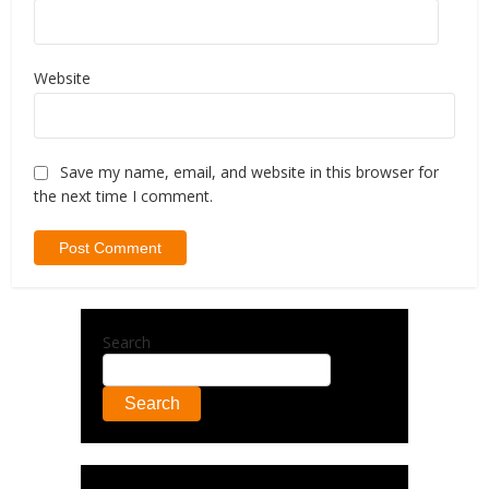
Website
Save my name, email, and website in this browser for
the next time I comment.
Search
Search