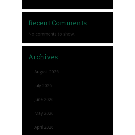
Recent Comments
No comments to show.
Archives
August 2026
July 2026
June 2026
May 2026
April 2026