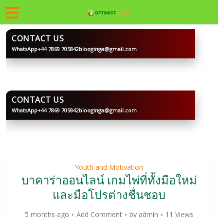
CONTACT US
WhatsApp
+44 7869 705842
blooginga@gmail.com
BLOOGINGA
CONTACT US
WhatsApp
+44 7869 705842
blooginga@gmail.com
BLOOGINGA
Youth and Motivation
บาคาร่าออนไลน์ เกมไพ่ที่ทั้งมือใหม่
และมือโปรต่างชื่นชอบ
5 months ago
Add Comment
by
admin
11 Views