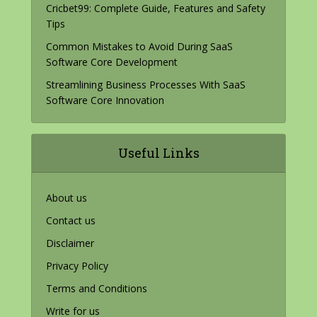
Cricbet99: Complete Guide, Features and Safety
Tips
Common Mistakes to Avoid During SaaS
Software Core Development
Streamlining Business Processes With SaaS
Software Core Innovation
Useful Links
About us
Contact us
Disclaimer
Privacy Policy
Terms and Conditions
Write for us