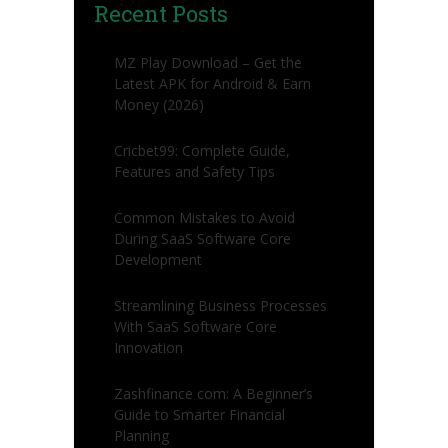
Recent Posts
MZ Play Download – Get the
Latest APK for Android & Earn
Money (2026)
Cricbet99: Complete Guide,
Features and Safety Tips
Common Mistakes to Avoid
During SaaS Software Core
Development
Streamlining Business Processes
With SaaS Software Core
Innovation
Zashfinance com: A Beginner’s
Guide to Smarter Financial
Planning