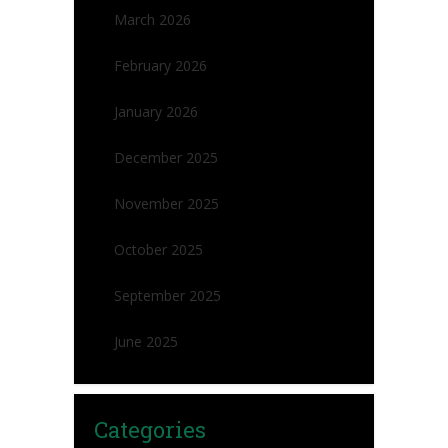
March 2026
February 2026
January 2026
December 2025
November 2025
October 2025
September 2025
June 2025
Categories