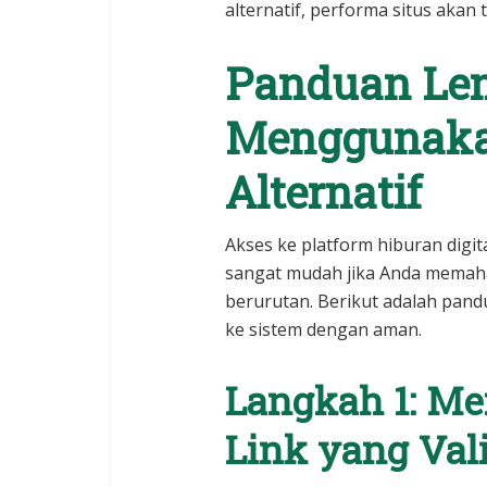
alternatif, performa situs akan t
Panduan Le
Menggunaka
Alternatif
Akses ke platform hiburan dig
sangat mudah jika Anda memah
berurutan. Berikut adalah pand
ke sistem dengan aman.
Langkah 1: M
Link yang Val