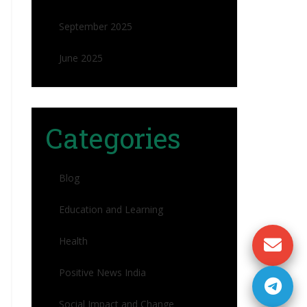
September 2025
June 2025
Categories
Blog
Education and Learning
Health
Positive News India
Social Impact and Change