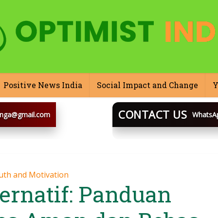
Positive News India
Social Impact and Change
Y
CONTACT US
inga@gmail.com
WhatsA
BLOOGINGA
uth and Motivation
ternatif: Panduan