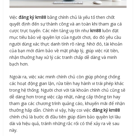
Việc
đăng ký km88
bằng chính chủ là yếu tố then chốt
quyết định đến sự thành công và an toàn khi tham gia cá
cược trực tuyến. Các nền tảng uy tín như
km88
luôn đặt
mục tiêu bảo vệ quyền lợi của người chơi, do đó yêu cầu
người dùng xác thực danh tính rõ ràng. Nhờ đó, tài khoản
của bạn mới đảm bảo về mặt pháp lý, giúp việc rút tiền,
nhận thưởng hay xử lý các tranh chấp dễ dàng và minh
bạch hơn.
Ngoài ra, việc xác minh chính chủ còn giúp phòng chống
các hoạt động gian lận, rửa tiền hay hành vi trái phép khác
trong hệ thống. Người chơi với tài khoản chính chủ cũng sẽ
dễ dàng hơn trong việc cập nhật, nâng cấp thông tin hay
tham gia các chương trình quảng cáo, khuyến mãi để nhận
thưởng hấp dẫn. Chính vì vậy, hãy coi việc
đăng ký km88
chính chủ là bước đi đầu tiên giúp đảm bảo quyền lợi lâu
dài và hiệu quả, tránh những rắc rối có thể xảy ra về sau
này.