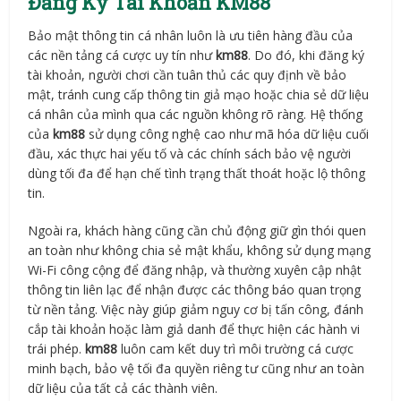
Đăng Ký Tài Khoản KM88
Bảo mật thông tin cá nhân luôn là ưu tiên hàng đầu của
các nền tảng cá cược uy tín như
km88
. Do đó, khi đăng ký
tài khoản, người chơi cần tuân thủ các quy định về bảo
mật, tránh cung cấp thông tin giả mạo hoặc chia sẻ dữ liệu
cá nhân của mình qua các nguồn không rõ ràng. Hệ thống
của
km88
sử dụng công nghệ cao như mã hóa dữ liệu cuối
đầu, xác thực hai yếu tố và các chính sách bảo vệ người
dùng tối đa để hạn chế tình trạng thất thoát hoặc lộ thông
tin.
Ngoài ra, khách hàng cũng cần chủ động giữ gìn thói quen
an toàn như không chia sẻ mật khẩu, không sử dụng mạng
Wi-Fi công cộng để đăng nhập, và thường xuyên cập nhật
thông tin liên lạc để nhận được các thông báo quan trọng
từ nền tảng. Việc này giúp giảm nguy cơ bị tấn công, đánh
cắp tài khoản hoặc làm giả danh để thực hiện các hành vi
trái phép.
km88
luôn cam kết duy trì môi trường cá cược
minh bạch, bảo vệ tối đa quyền riêng tư cũng như an toàn
dữ liệu của tất cả các thành viên.