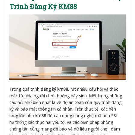
Trình Đăng Ký KM88
Trong quá trình
đăng ký km88
, rất nhiều câu hỏi và thắc
mắc từ phía người chơi thường nảy sinh. Một trong những
câu hỏi phổ biến nhất là về độ an toàn của quy trình đăng
ký và bảo mật thông tin cá nhân. Trên thực tế, các nền
tảng lớn như
km88
đều áp dụng công nghệ mã hóa SSL,
hệ thống xác thực hai yếu tố, và các biện pháp phòng
chống tấn công mạng để bảo vệ dữ liệu người chơi, đảm