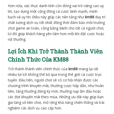
Hơn nữa, xác thực danh tính còn đóng vai trò nâng cao uy
tín, tạo dựng một cộng đồng cá cược lành mạnh, minh
bạch và uy tín. Điều này giúp các nền tảng như
km88
duy trì
chất lượng dịch vụ tốt nhất đồng thời đảm bảo môi trường
chơi game an toàn, công bằng dành cho tất cả người chơi,
từ đó giúp khách hàng yên tâm hơn mỗi khi đặt cược hoặc
rút thưởng.
Lợi Ích Khi Trở Thành Thành Viên
Chính Thức Của KM88
Trở thành thành viên chính thức của
km88
mang lại rất
nhiều lợi ích không thể bỏ qua trong thế giới cá cược trực
tuyến. Đầu tiên, người chơi sẽ có cơ hội nhận được các
chương trình khuyến mãi, thưởng cược hấp dẫn, như hoàn
tiền, tặng thưởng đăng ký mới, thưởng nạp lần đầu hoặc
các đợt khuyến mãi theo mùa. Những ưu đãi này giúp bạn
gia tăng số tiền chơi, mở rộng khả năng chiến thắng và trải
nghiệm các dịch vụ cao cấp hơn.