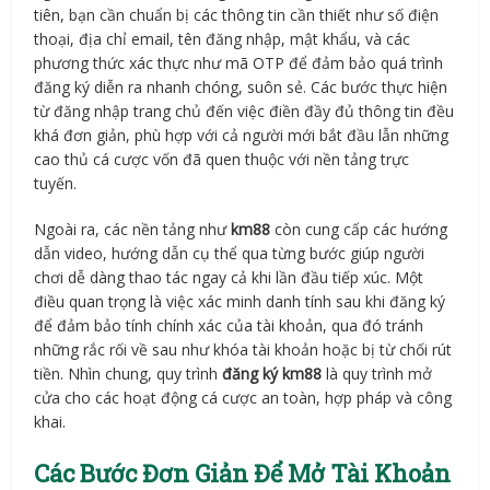
tiên, bạn cần chuẩn bị các thông tin cần thiết như số điện
thoại, địa chỉ email, tên đăng nhập, mật khẩu, và các
phương thức xác thực như mã OTP để đảm bảo quá trình
đăng ký diễn ra nhanh chóng, suôn sẻ. Các bước thực hiện
từ đăng nhập trang chủ đến việc điền đầy đủ thông tin đều
khá đơn giản, phù hợp với cả người mới bắt đầu lẫn những
cao thủ cá cược vốn đã quen thuộc với nền tảng trực
tuyến.
Ngoài ra, các nền tảng như
km88
còn cung cấp các hướng
dẫn video, hướng dẫn cụ thể qua từng bước giúp người
chơi dễ dàng thao tác ngay cả khi lần đầu tiếp xúc. Một
điều quan trọng là việc xác minh danh tính sau khi đăng ký
để đảm bảo tính chính xác của tài khoản, qua đó tránh
những rắc rối về sau như khóa tài khoản hoặc bị từ chối rút
tiền. Nhìn chung, quy trình
đăng ký km88
là quy trình mở
cửa cho các hoạt động cá cược an toàn, hợp pháp và công
khai.
Các Bước Đơn Giản Để Mở Tài Khoản