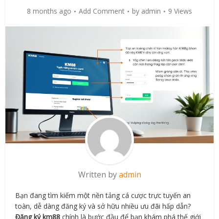
8 months ago
Add Comment
by
admin
9 Views
Written by
admin
Bạn đang tìm kiếm một nền tảng cá cược trực tuyến an
toàn, dễ dàng đăng ký và sở hữu nhiều ưu đãi hấp dẫn?
Đăng ký km88
chính là bước đầu để bạn khám phá thế giới