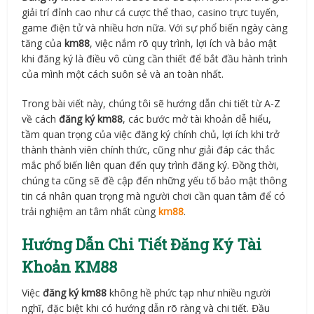
giải trí đỉnh cao như cá cược thể thao, casino trực tuyến,
game điện tử và nhiều hơn nữa. Với sự phổ biến ngày càng
tăng của
km88
, việc nắm rõ quy trình, lợi ích và bảo mật
khi đăng ký là điều vô cùng cần thiết để bắt đầu hành trình
của mình một cách suôn sẻ và an toàn nhất.
Trong bài viết này, chúng tôi sẽ hướng dẫn chi tiết từ A-Z
về cách
đăng ký km88
, các bước mở tài khoản dễ hiểu,
tầm quan trọng của việc đăng ký chính chủ, lợi ích khi trở
thành thành viên chính thức, cũng như giải đáp các thắc
mắc phổ biến liên quan đến quy trình đăng ký. Đồng thời,
chúng ta cũng sẽ đề cập đến những yếu tố bảo mật thông
tin cá nhân quan trọng mà người chơi cần quan tâm để có
trải nghiệm an tâm nhất cùng
km88
.
Hướng Dẫn Chi Tiết Đăng Ký Tài
Khoản KM88
Việc
đăng ký km88
không hề phức tạp như nhiều người
nghĩ, đặc biệt khi có hướng dẫn rõ ràng và chi tiết. Đầu