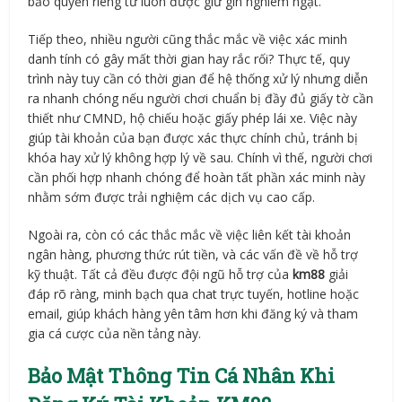
bảo quyền riêng tư luôn được giữ gìn nghiêm ngặt.
Tiếp theo, nhiều người cũng thắc mắc về việc xác minh
danh tính có gây mất thời gian hay rắc rối? Thực tế, quy
trình này tuy cần có thời gian để hệ thống xử lý nhưng diễn
ra nhanh chóng nếu người chơi chuẩn bị đầy đủ giấy tờ cần
thiết như CMND, hộ chiếu hoặc giấy phép lái xe. Việc này
giúp tài khoản của bạn được xác thực chính chủ, tránh bị
khóa hay xử lý không hợp lý về sau. Chính vì thế, người chơi
cần phối hợp nhanh chóng để hoàn tất phần xác minh này
nhằm sớm được trải nghiệm các dịch vụ cao cấp.
Ngoài ra, còn có các thắc mắc về việc liên kết tài khoản
ngân hàng, phương thức rút tiền, và các vấn đề về hỗ trợ
kỹ thuật. Tất cả đều được đội ngũ hỗ trợ của
km88
giải
đáp rõ ràng, minh bạch qua chat trực tuyến, hotline hoặc
email, giúp khách hàng yên tâm hơn khi đăng ký và tham
gia cá cược của nền tảng này.
Bảo Mật Thông Tin Cá Nhân Khi