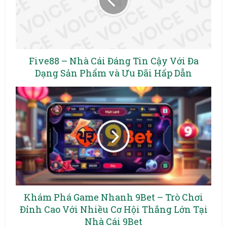
Five88 – Nhà Cái Đáng Tin Cậy Với Đa
Dạng Sản Phẩm và Ưu Đãi Hấp Dẫn
Khám Phá Game Nhanh 9Bet – Trò Chơi
Đỉnh Cao Với Nhiều Cơ Hội Thắng Lớn Tại
Nhà Cái 9Bet