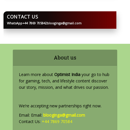
CONTACT US
WhatsApp
+44 7869 705842
blooginga@gmail.com
BLOOGINGA
About us
Learn more about
Optimist India
your go to hub
for gaming, tech, and lifestyle content discover
our story, mission, and what drives our passion.
We’re accepting new partnerships right now.
Email: Email:
blooginga@gmail.com
Contact Us:
+44 7869 70584