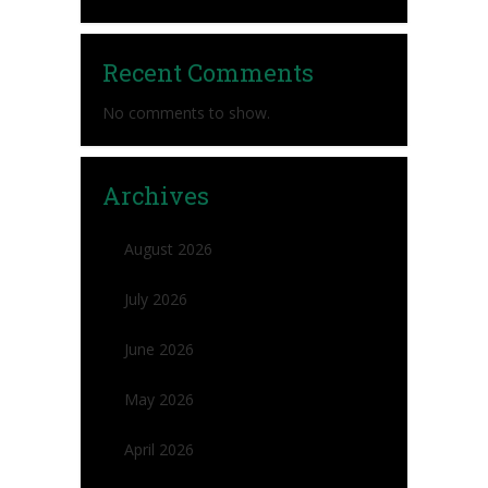
Recent Comments
No comments to show.
Archives
August 2026
July 2026
June 2026
May 2026
April 2026