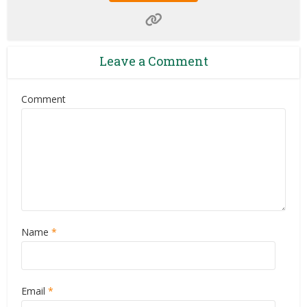
Leave a Comment
Comment
Name
*
Email
*