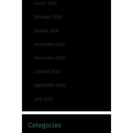
March 2026
February 2026
January 2026
December 2025
November 2025
October 2025
September 2025
June 2025
Categories