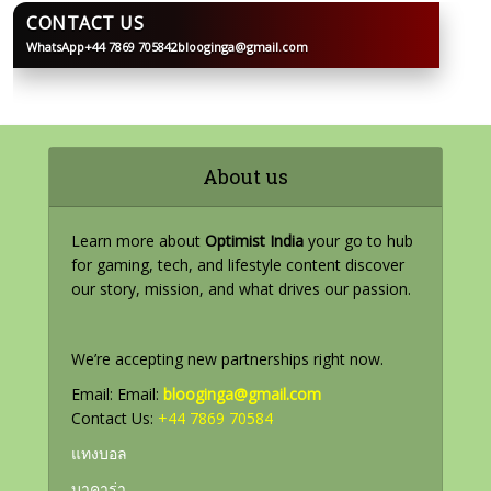
CONTACT US
WhatsApp
+44 7869 705842
blooginga@gmail.com
BLOOGINGA
About us
Learn more about
Optimist India
your go to hub
for gaming, tech, and lifestyle content discover
our story, mission, and what drives our passion.
We’re accepting new partnerships right now.
Email: Email:
blooginga@gmail.com
Contact Us:
+44 7869 70584
แทงบอล
บาคาร่า