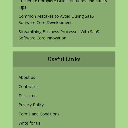
Cricbet99: Complete Guide, Features and Safety
Tips
Common Mistakes to Avoid During SaaS
Software Core Development
Streamlining Business Processes With SaaS
Software Core Innovation
Useful Links
About us
Contact us
Disclaimer
Privacy Policy
Terms and Conditions
Write for us