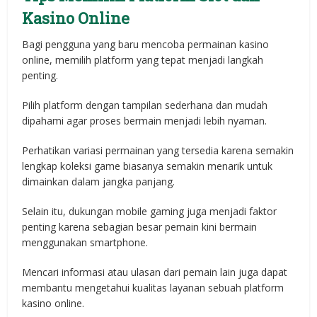
Kasino Online
Bagi pengguna yang baru mencoba permainan kasino
online, memilih platform yang tepat menjadi langkah
penting.
Pilih platform dengan tampilan sederhana dan mudah
dipahami agar proses bermain menjadi lebih nyaman.
Perhatikan variasi permainan yang tersedia karena semakin
lengkap koleksi game biasanya semakin menarik untuk
dimainkan dalam jangka panjang.
Selain itu, dukungan mobile gaming juga menjadi faktor
penting karena sebagian besar pemain kini bermain
menggunakan smartphone.
Mencari informasi atau ulasan dari pemain lain juga dapat
membantu mengetahui kualitas layanan sebuah platform
kasino online.