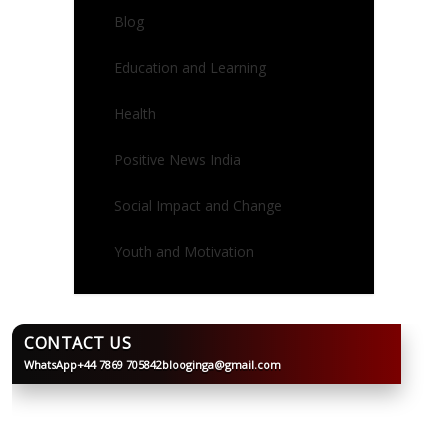
Blog
Education and Learning
Health
Positive News India
Social Impact and Change
Youth and Motivation
CONTACT US
WhatsApp
+44 7869 705842
blooginga@gmail.com
BLOOGINGA