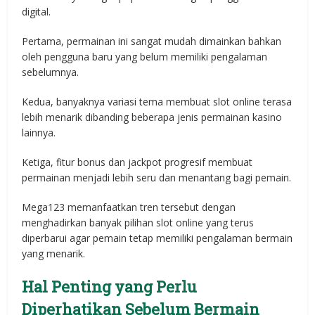
digital.
Pertama, permainan ini sangat mudah dimainkan bahkan
oleh pengguna baru yang belum memiliki pengalaman
sebelumnya.
Kedua, banyaknya variasi tema membuat slot online terasa
lebih menarik dibanding beberapa jenis permainan kasino
lainnya.
Ketiga, fitur bonus dan jackpot progresif membuat
permainan menjadi lebih seru dan menantang bagi pemain.
Mega123 memanfaatkan tren tersebut dengan
menghadirkan banyak pilihan slot online yang terus
diperbarui agar pemain tetap memiliki pengalaman bermain
yang menarik.
Hal Penting yang Perlu
Diperhatikan Sebelum Bermain