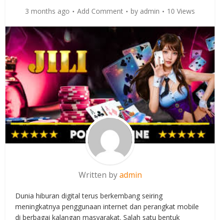
3 months ago
Add Comment
by
admin
10 Views
Written by
admin
Dunia hiburan digital terus berkembang seiring
meningkatnya penggunaan internet dan perangkat mobile
di berbagai kalangan masyarakat. Salah satu bentuk