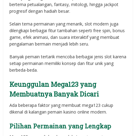
bertema petualangan, fantasy, mitologi, hingga jackpot
progresif dengan hadiah besar.
Selain tema permainan yang menarik, slot modern juga
dilengkapi berbagai fitur tambahan seperti free spin, bonus
game, efek animasi, dan suara interaktif yang membuat
pengalaman bermain menjadi lebih seru.
Banyak pemain tertarik mencoba berbagai jenis slot karena
setiap permainan memiliki konsep dan fitur unik yang
berbeda-beda.
Keunggulan Mega123 yang
Membuatnya Banyak Dicari
Ada beberapa faktor yang membuat mega123 cukup
dikenal di kalangan pemain kasino online modern.
Pilihan Permainan yang Lengkap