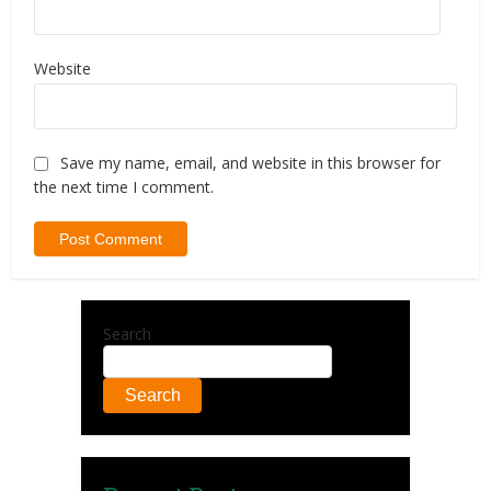
Website
Save my name, email, and website in this browser for
the next time I comment.
Search
Search