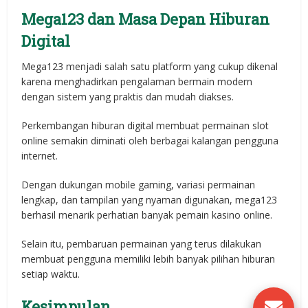
Mega123 dan Masa Depan Hiburan
Digital
Mega123 menjadi salah satu platform yang cukup dikenal
karena menghadirkan pengalaman bermain modern
dengan sistem yang praktis dan mudah diakses.
Perkembangan hiburan digital membuat permainan slot
online semakin diminati oleh berbagai kalangan pengguna
internet.
Dengan dukungan mobile gaming, variasi permainan
lengkap, dan tampilan yang nyaman digunakan, mega123
berhasil menarik perhatian banyak pemain kasino online.
Selain itu, pembaruan permainan yang terus dilakukan
membuat pengguna memiliki lebih banyak pilihan hiburan
setiap waktu.
Kesimpulan