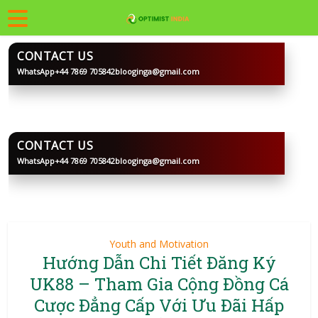
CONTACT US
WhatsApp
+44 7869 705842
blooginga@gmail.com
BLOOGINGA
CONTACT US
WhatsApp
+44 7869 705842
blooginga@gmail.com
BLOOGINGA
Youth and Motivation
Hướng Dẫn Chi Tiết Đăng Ký
UK88 – Tham Gia Cộng Đồng Cá
Cược Đẳng Cấp Với Ưu Đãi Hấp