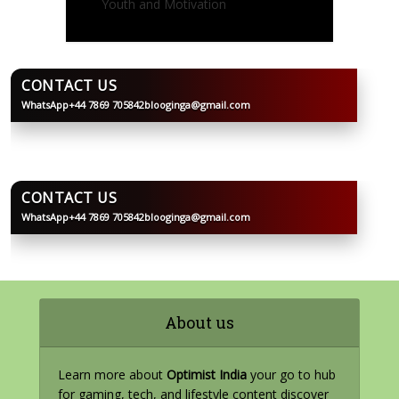
Youth and Motivation
CONTACT US
WhatsApp
+44 7869 705842
blooginga@gmail.com
BLOOGINGA
CONTACT US
WhatsApp
+44 7869 705842
blooginga@gmail.com
BLOOGINGA
About us
Learn more about
Optimist India
your go to hub
for gaming, tech, and lifestyle content discover