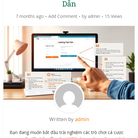
Dẫn
7 months ago
Add Comment
by
admin
15 Views
Written by
admin
Bạn đang muốn bắt đầu trải nghiệm các trò chơi cá cược