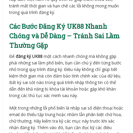
tránh mất thời gian và hạn chế các lỗi không mong muốn
trong quá trình đăng ký.
Các Bước Đăng Ký UK88 Nhanh
Chóng và Dễ Dàng – Tránh Sai Lầm
Thường Gặp
Để
đăng ký UK88
một cách nhanh chóng mà không gặp
phải những sai lầm phổ biến, bạn cần chú ý đến từng bước
nhỏ trong quy trình đăng ký. Điều này không chỉ giúp tiết
kiệm thời gian mà còn đảm bảo tính chính xác của dữ liệu.
Bất kỳ sai sót nào trong quá trình nhập thông tin có thể
dẫn đến khả năng bị khóa tài khoản hoặc gặp khó khăn
trong các thủ tục xác minh sau này.
Một trong những lỗi phổ biến là nhập sai số điện thoại hoặc
email do thiếu tập trung hoặc nhầm lẫn phân biệt chữ hoa,
chữ thường. Hãy kiểm tra kỹ các mục này trước khi xác
nhận đăng ký. Thêm vào đó, bạn cần đọc kỹ các điều