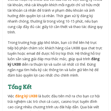
tài khoản, nhà cái khuyến khích mỗi người chỉ sở hữu một
tài khoản cá nhân để tránh vi phạm điều khoản và ảnh
hưởng đến quyền lợi cá nhân. Thời gian xử lý đăng ký
nhanh chóng, thường là trong vòng 10-15 phút, nếu bạn
cung cấp đầy đủ các giấy tờ cần thiết và thao tác đúng quy
trình.
Trong trường hợp gặp khó khăn, bạn có thể liên hệ trực
tiếp bộ phận chăm sóc khách hàng của UK88 qua chat trực
tuyến hoặc email để được hỗ trợ kịp thời. Hệ thống hỗ trợ
luôn sẵn sàng giải đáp mọi thắc mắc, giúp quá trình
đăng
ký UK88
diễn ra thuận lợi và suôn sẻ nhất có thể. Đừng
ngần ngại tìm hiểu kỹ các thông tin và luôn giữ liên hệ để
đảm bảo quyền lợi cao nhất cho chính mình.
Tổng Kết
Việc
đăng ký UK88
là bước đầu tiên mở ra cho bạn cơ hội
trải nghiệm các trò chơi cá cược, casino trực tuyến đỉnh
cao cùng nhiều chương trình ưu đãi hấp dẫn. Qua bài viết