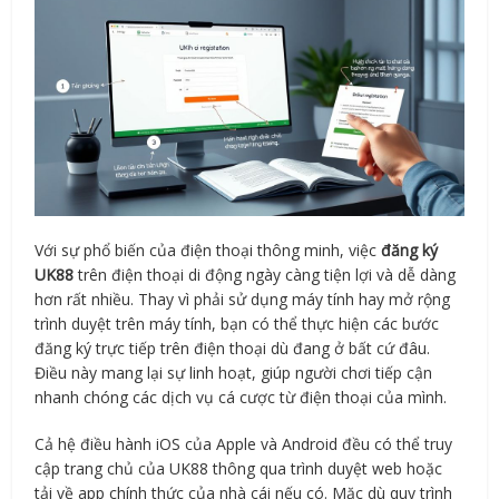
Với sự phổ biến của điện thoại thông minh, việc
đăng ký
UK88
trên điện thoại di động ngày càng tiện lợi và dễ dàng
hơn rất nhiều. Thay vì phải sử dụng máy tính hay mở rộng
trình duyệt trên máy tính, bạn có thể thực hiện các bước
đăng ký trực tiếp trên điện thoại dù đang ở bất cứ đâu.
Điều này mang lại sự linh hoạt, giúp người chơi tiếp cận
nhanh chóng các dịch vụ cá cược từ điện thoại của mình.
Cả hệ điều hành iOS của Apple và Android đều có thể truy
cập trang chủ của UK88 thông qua trình duyệt web hoặc
tải về app chính thức của nhà cái nếu có. Mặc dù quy trình