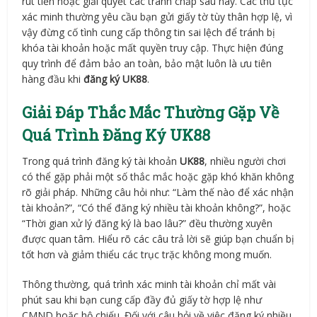
rút tiền hoặc giải quyết các tranh chấp sau này. Các thủ tục
xác minh thường yêu cầu bạn gửi giấy tờ tùy thân hợp lệ, vì
vậy đừng cố tình cung cấp thông tin sai lệch để tránh bị
khóa tài khoản hoặc mất quyền truy cập. Thực hiện đúng
quy trình để đảm bảo an toàn, bảo mật luôn là ưu tiên
hàng đầu khi
đăng ký UK88
.
Giải Đáp Thắc Mắc Thường Gặp Về
Quá Trình Đăng Ký UK88
Trong quá trình đăng ký tài khoản
UK88
, nhiều người chơi
có thể gặp phải một số thắc mắc hoặc gặp khó khăn không
rõ giải pháp. Những câu hỏi như: “Làm thế nào để xác nhận
tài khoản?”, “Có thể đăng ký nhiều tài khoản không?”, hoặc
“Thời gian xử lý đăng ký là bao lâu?” đều thường xuyên
được quan tâm. Hiểu rõ các câu trả lời sẽ giúp bạn chuẩn bị
tốt hơn và giảm thiểu các trục trặc không mong muốn.
Thông thường, quá trình xác minh tài khoản chỉ mất vài
phút sau khi bạn cung cấp đầy đủ giấy tờ hợp lệ như
CMND hoặc hộ chiếu. Đối với câu hỏi về việc đăng ký nhiều