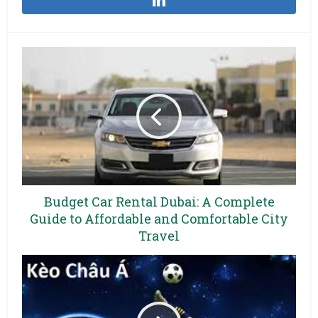
Budget Car Rental Dubai: A Complete
Guide to Affordable and Comfortable City
Travel