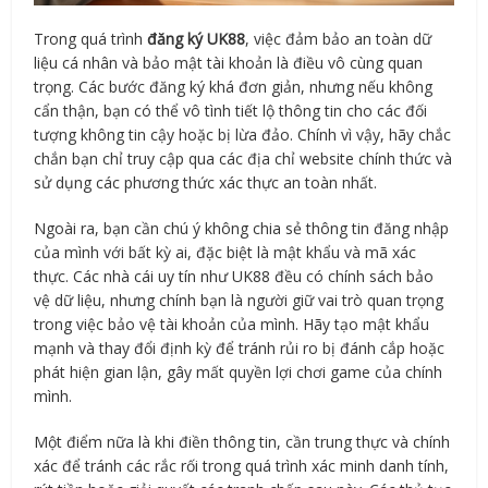
Trong quá trình
đăng ký UK88
, việc đảm bảo an toàn dữ
liệu cá nhân và bảo mật tài khoản là điều vô cùng quan
trọng. Các bước đăng ký khá đơn giản, nhưng nếu không
cẩn thận, bạn có thể vô tình tiết lộ thông tin cho các đối
tượng không tin cậy hoặc bị lừa đảo. Chính vì vậy, hãy chắc
chắn bạn chỉ truy cập qua các địa chỉ website chính thức và
sử dụng các phương thức xác thực an toàn nhất.
Ngoài ra, bạn cần chú ý không chia sẻ thông tin đăng nhập
của mình với bất kỳ ai, đặc biệt là mật khẩu và mã xác
thực. Các nhà cái uy tín như UK88 đều có chính sách bảo
vệ dữ liệu, nhưng chính bạn là người giữ vai trò quan trọng
trong việc bảo vệ tài khoản của mình. Hãy tạo mật khẩu
mạnh và thay đổi định kỳ để tránh rủi ro bị đánh cắp hoặc
phát hiện gian lận, gây mất quyền lợi chơi game của chính
mình.
Một điểm nữa là khi điền thông tin, cần trung thực và chính
xác để tránh các rắc rối trong quá trình xác minh danh tính,