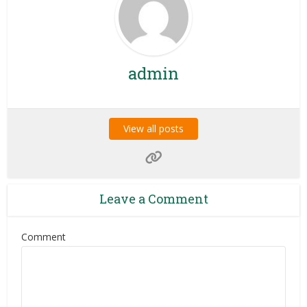
admin
View all posts
Leave a Comment
Comment