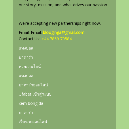
our story, mission, and what drives our passion.
We’re accepting new partnerships right now.
Email: Email:
blooginga@gmail.com
Contact Us:
+44 7869 70584
แทงบอล
บาคาร่า
หวยออนไลน์
แทงบอล
บาคาร่าออนไลน์
Ufabet เข้าสู่ระบบ
xem bong da
บาคาร่า
เว็บหวยออนไลน์