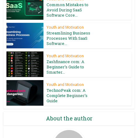
Common Mistakes to
Avoid During SaaS
Software Core...
Youth and Motivation
Streamlining Business
Processes With SaaS
Software...
Youth and Motivation
Zashfinance com: A
Beginner’s Guide to
Smarter...
Youth and Motivation
TechnoPeak com: A
Complete Beginner’s
Guide
About the author